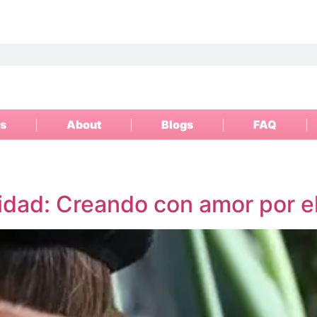
s
About
Blogs
FAQ
ilidad: Creando con amor por e