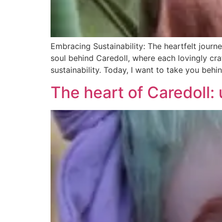
Embracing Sustainability: The heartfelt journe
soul behind Caredoll, where each lovingly craf
sustainability. Today, I want to take you beh
The heart of Caredoll: 