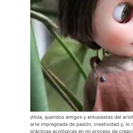
¡Hola, queridos amigos y entusiastas del arte
arte impregnada de pasión, creatividad y, lo
prácticas ecológicas en mi proceso de creaci