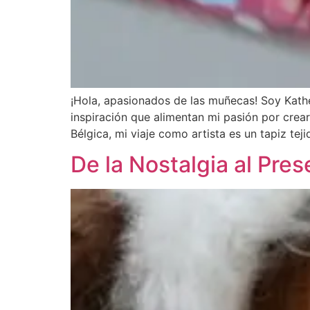
¡Hola, apasionados de las muñecas! Soy Kath
inspiración que alimentan mi pasión por crea
Bélgica, mi viaje como artista es un tapiz tej
De la Nostalgia al Pres