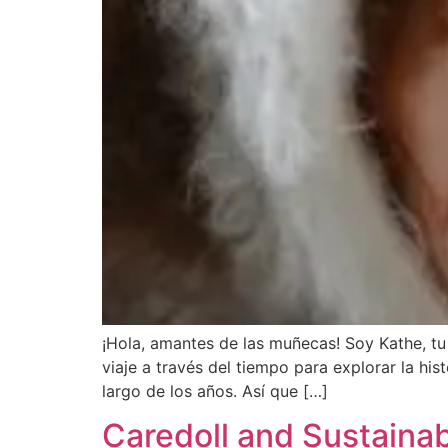
¡Hola, amantes de las muñecas! Soy Kathe, tu 
viaje a través del tiempo para explorar la hi
largo de los años. Así que […]
Caredoll and Sustainabi