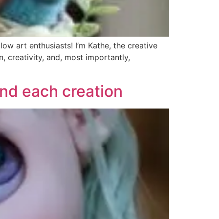
low art enthusiasts! I’m Kathe, the creative
, creativity, and, most importantly,
ind each creation