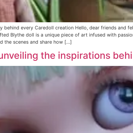
y behind every Caredoll creation Hello, dear friends and fel
ted Blythe doll is a unique piece of art infused with passion
ind the scenes and share how […]
unveiling the inspirations beh