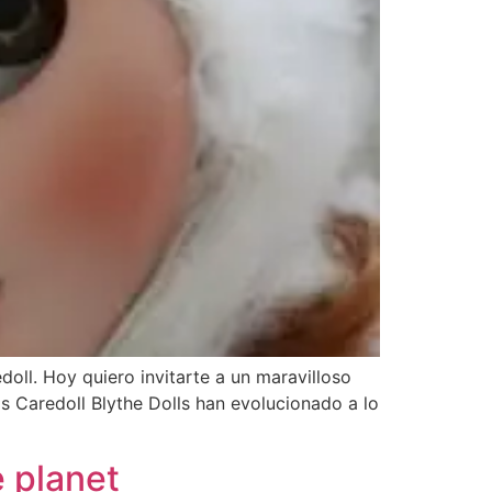
oll. Hoy quiero invitarte a un maravilloso
is Caredoll Blythe Dolls han evolucionado a lo
e planet