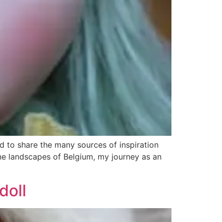
ed to share the many sources of inspiration
rene landscapes of Belgium, my journey as an
doll