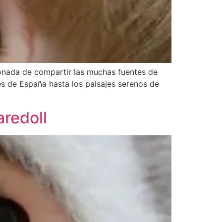
ionada de compartir las muchas fuentes de
es de España hasta los paisajes serenos de
aredoll