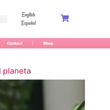
English
Español
Contact
Shop
l planeta